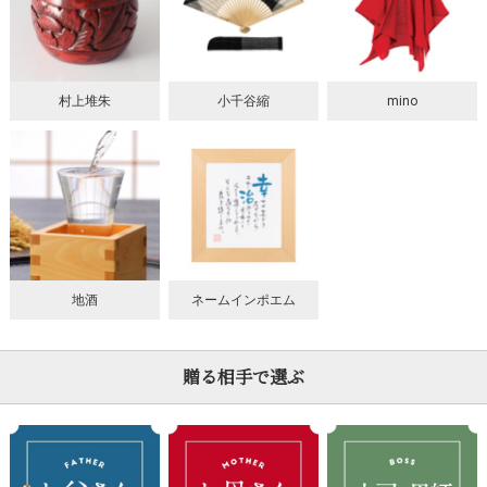
村上堆朱
小千谷縮
mino
地酒
ネームインポエム
贈る相手で選ぶ