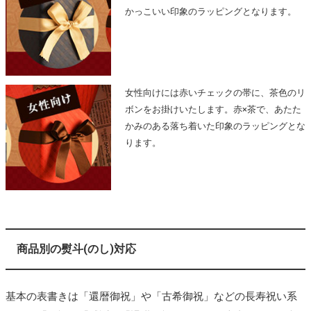
かっこいい印象のラッピングとなります。
女性向けには赤いチェックの帯に、茶色のリ
ボンをお掛けいたします。赤×茶で、あたた
かみのある落ち着いた印象のラッピングとな
ります。
商品別の熨斗(のし)対応
基本の表書きは「還暦御祝」や「古希御祝」などの長寿祝い系