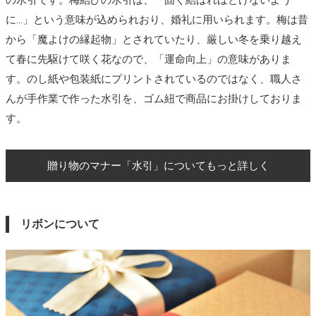
に…」という意味が込められおり、婚礼に用いられます。梅は昔
から「魔よけの縁起物」とされていたり、厳しい冬を乗り越え
て春に先駆けて咲く花なので、「運命向上」の意味がありま
す。のし紙や包装紙にプリントされているのではなく、職人さ
んが手作業で作った水引を、ゴム紐で商品にお掛けしておりま
す。
贈り物のマナー「水引」についてもっと詳しく
リボンについて