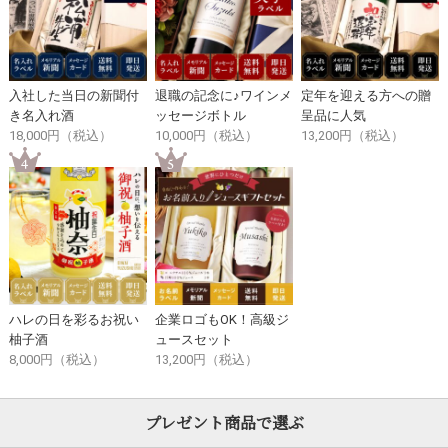
入社した当日の新聞付
退職の記念に♪ワインメ
定年を迎える方への贈
き名入れ酒
ッセージボトル
呈品に人気
18,000円（税込）
10,000円（税込）
13,200円（税込）
ハレの日を彩るお祝い
企業ロゴもOK！高級ジ
柚子酒
ュースセット
8,000円（税込）
13,200円（税込）
プレゼント商品で選ぶ