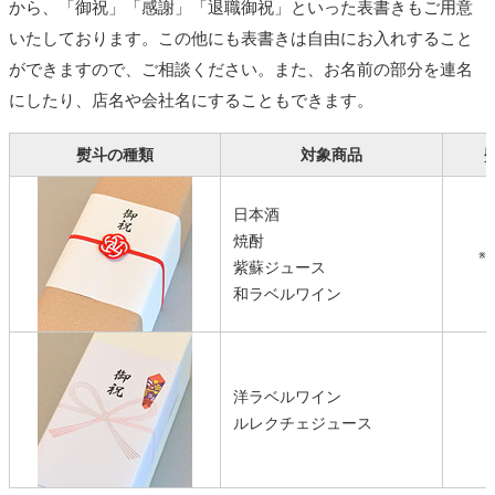
から、「御祝」「感謝」「退職御祝」といった表書きもご用意
いたしております。この他にも表書きは自由にお入れすること
ができますので、ご相談ください。また、お名前の部分を連名
にしたり、店名や会社名にすることもできます。
熨斗の種類
対象商品
日本酒
焼酎
※
紫蘇ジュース
和ラベルワイン
洋ラベルワイン
ルレクチェジュース