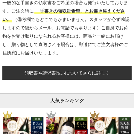
一般的な手書きの領収書をご希望の場合も発行いたしておりま
す。ご注文時に
「手書きの領収証希望」とお書き添えくださ
い。
（備考欄でもどこでもかまいません。スタッフが必ず確認
しますので後からメール、お電話でも承ります）ご自身でお荷
物をお受け取りになられるお客様には、商品と一緒にお届け
し、贈り物として直送される場合は、郵送にてご注文者様のご
住所宛にお届けいたします。
領収書や請求書払いについてさらに詳しく
人気ランキング