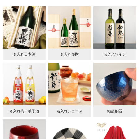
名入れ日本酒
名入れ焼酎
名入れワイン
名入れ梅・柚子酒
名入れジュース
鎚起銅器