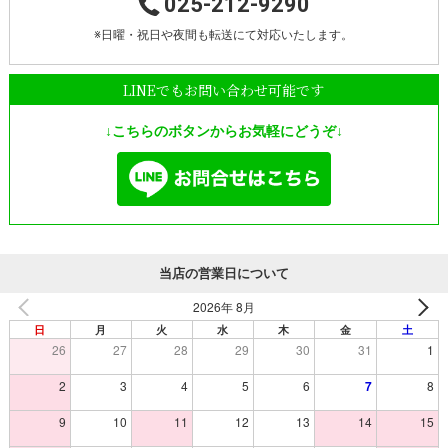
025-212-9290
※日曜・祝日や夜間も転送にて対応いたします。
LINEでもお問い合わせ可能です
↓こちらのボタンからお気軽にどうぞ↓
当店の営業日について
2026年 8月
日
月
火
水
木
金
土
26
27
28
29
30
31
1
2
3
4
5
6
7
8
9
10
11
12
13
14
15