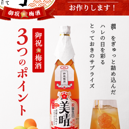
お作りします！
とっておきのサプライズ
ハレの日を彩る
想いをぎゅっと詰め込んだ