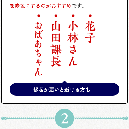
を赤色にするのがおすすめ
です。
縁起が悪いと避ける方も⋯