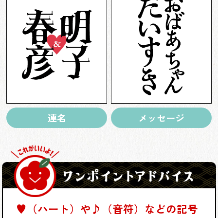
連名
メッセージ
♥（ハート）や♪（音符）などの記号