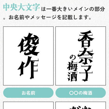
は一番大きいメインの部分
。お名前やメッセージを記載します。
お名前
〇〇の梅酒