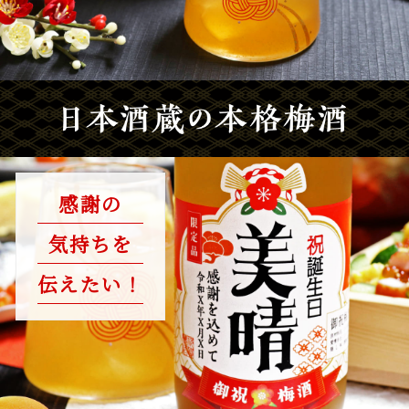
感謝の
気持ちを
伝えたい！