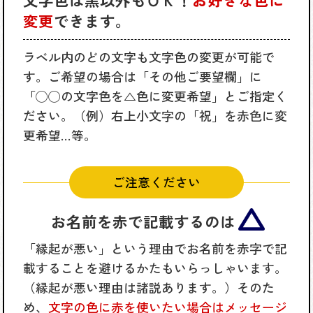
変更
できます。
ラベル内のどの文字も文字色の変更が可能で
す。ご希望の場合は「その他ご要望欄」に
「◯◯の文字色を△色に変更希望」とご指定く
ださい。（例）右上小文字の「祝」を赤色に変
更希望…等。
ご注意ください
お名前を赤で記載するのは
「縁起が悪い」という理由でお名前を赤字で記
載することを避けるかたもいらっしゃいます。
（縁起が悪い理由は諸説あります。）そのた
め、
文字の色に赤を使いたい場合はメッセージ