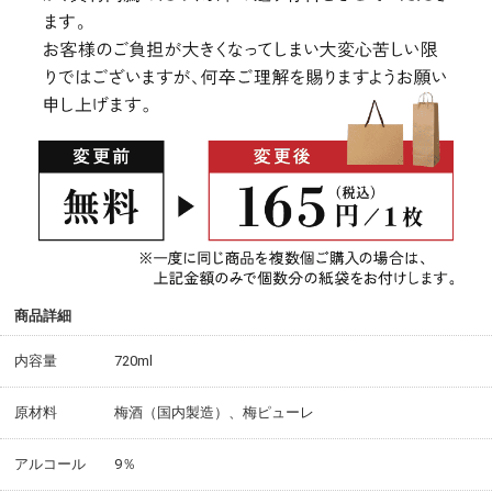
商品詳細
内容量
720ml
原材料
梅酒（国内製造）、梅ピューレ
アルコール
9％