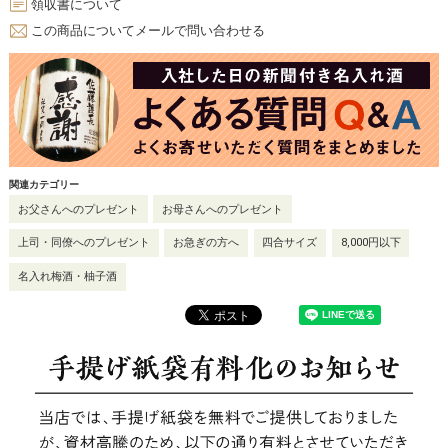
領収書について
この商品についてメールで問い合わせる
関連カテゴリー
お父さんへのプレゼント
お母さんへのプレゼント
上司・同僚へのプレゼント
お急ぎの方へ
四合サイズ
8,000円以下
名入れ梅酒・柚子酒