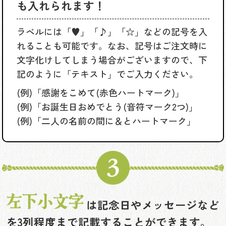
も入れられます！
ラベルには「♥」「♪」「☆」などの記号を入
れることも可能です。なお、記号はご注文時に
文字化けしてしまう場合がございますので、下
記のように「テキスト」でご入力ください。
(例)「感謝をこめて(赤色ハートマーク)」
(例)「お誕生日おめでとう(音符マーク2つ)」
(例)「二人の名前の間に＆とハートマーク」
は記念日やメッセージなど
を3列程度まで記載することができます。