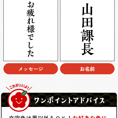
メッセージ
お名前
文字色は黒以外もＯＫ！
お好きな色に