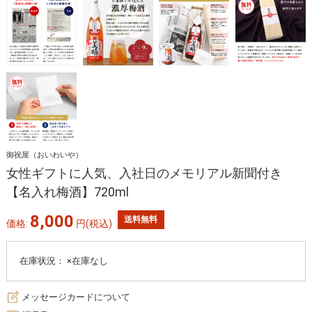
御祝屋（おいわいや）
女性ギフトに人気、入社日のメモリアル新聞付き
【名入れ梅酒】720ml
8,000
送料無料
価格:
円
(税込)
在庫状況：
×在庫なし
メッセージカードについて