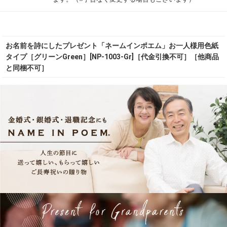
お名前を詩にしたプレゼント「ネームインポエム」お一人様用色紙
タイプ［グリーンGreen］[NP-1003-Gr]［代金引換不可］［他商品
と同梱不可］