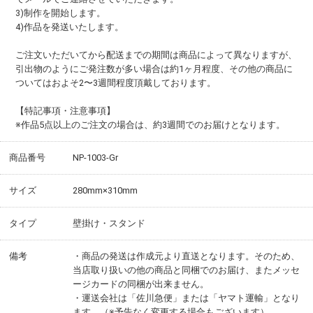
3)制作を開始します。
4)作品を発送いたします。
ご注文いただいてから配送までの期間は商品によって異なりますが、
引出物のようにご発注数が多い場合は約1ヶ月程度、その他の商品に
ついてはおよそ2〜3週間程度頂戴しております。
【特記事項・注意事項】
※作品5点以上のご注文の場合は、約3週間でのお届けとなります。
商品番号
NP-1003-Gr
サイズ
280mm×310mm
タイプ
壁掛け・スタンド
備考
・商品の発送は作成元より直送となります。そのため、
当店取り扱いの他の商品と同梱でのお届け、またメッセ
ージカードの同梱が出来ません。
・運送会社は「佐川急便」または「ヤマト運輸」となり
ます。（※予告なく変更する場合もございます）