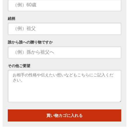
続柄
誰から誰への贈り物ですか
その他ご要望