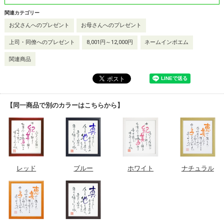
関連カテゴリー
お父さんへのプレゼント
お母さんへのプレゼント
上司・同僚へのプレゼント
8,001円～12,000円
ネームインポエム
関連商品
【同一商品で別のカラーはこちらから】
レッド
ブルー
ホワイト
ナチュラル