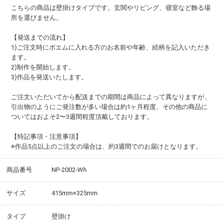
こちらの商品は壁掛けタイプです。玄関やリビング、寝室など飾る場
所を選びません。
【発送までの流れ】
1)ご注文時にポエムに入れる方のお名前や年齢、続柄を記入いただき
ます。
2)制作を開始します。
3)作品を発送いたします。
ご注文いただいてから配送までの期間は商品によって異なりますが、
引出物のようにご発注数が多い場合は約1ヶ月程度、その他の商品に
ついてはおよそ2〜3週間程度頂戴しております。
【特記事項・注意事項】
※作品5点以上のご注文の場合は、約3週間でのお届けとなります。
商品番号
NP-2002-Wh
サイズ
415mm×325mm
タイプ
壁掛け