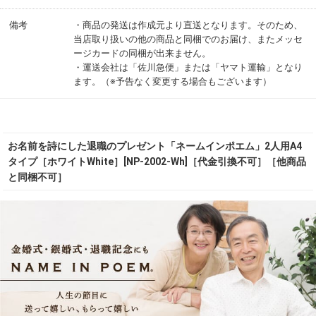
備考
・商品の発送は作成元より直送となります。そのため、
当店取り扱いの他の商品と同梱でのお届け、またメッセ
ージカードの同梱が出来ません。
・運送会社は「佐川急便」または「ヤマト運輸」となり
ます。（※予告なく変更する場合もございます）
お名前を詩にした退職のプレゼント「ネームインポエム」2人用A4
タイプ［ホワイトWhite］[NP-2002-Wh]［代金引換不可］［他商品
と同梱不可］