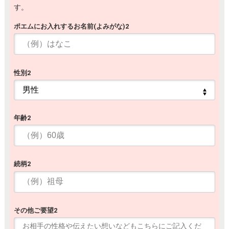
す。
ポエムにお入れするお名前(よみがな)2
性別2
年齢2
続柄2
その他ご要望2