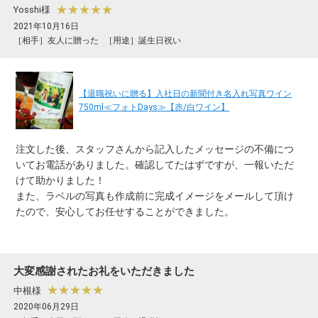
★★★★★
Yosshi様
2021年10月16日
［相手］友人に贈った
［用途］誕生日祝い
【退職祝いに贈る】入社日の新聞付き名入れ写真ワイン
750ml≪フォトDays≫【赤/白ワイン】
注文した後、スタッフさんから記入したメッセージの不備につ
いてお電話がありました。確認してたはずですが、一報いただ
けて助かりました！
また、ラベルの写真も作成前に完成イメージをメールして頂け
たので、安心してお任せすることができました。
大変感謝されたお礼をいただきました
★★★★★
中根様
2020年06月29日