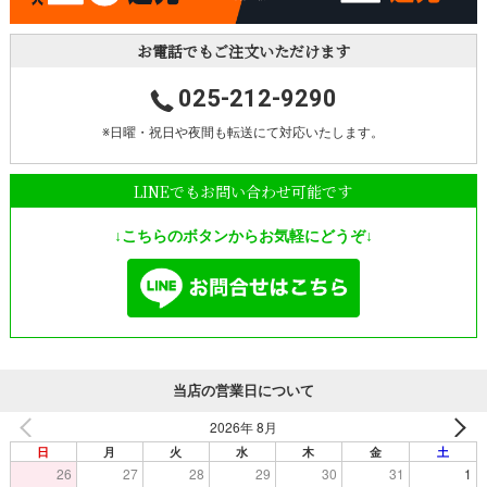
お電話でもご注文いただけます
025-212-9290
※日曜・祝日や夜間も転送にて対応いたします。
LINEでもお問い合わせ可能です
↓こちらのボタンからお気軽にどうぞ↓
当店の営業日について
2026年 8月
日
月
火
水
木
金
土
26
27
28
29
30
31
1