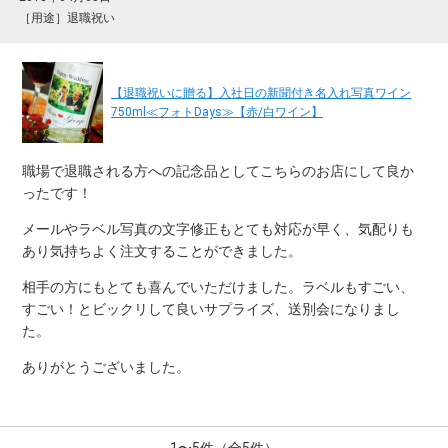
［用途］退職祝い
【退職祝いに贈る】入社日の新聞付き名入れ写真ワイン
750ml≪フォトDays≫【赤/白ワイン】
職場で退職される方への記念品としてこちらのお店にして良か
ったです！
メールやラベル写真の文字修正もとても対応が早く、気配りも
あり気持ちよく注文することができました。
相手の方にもとても喜んでいただけました。ラベルもすごい、
すごい！とビックリして良いサプライズ、送別会になりまし
た。
ありがとうございました。
1〜5件（全5件）