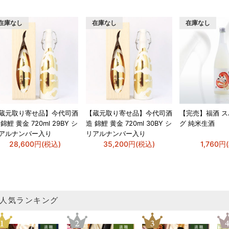
在庫なし
在庫なし
在庫なし
蔵元取り寄せ品】今代司酒
【蔵元取り寄せ品】今代司酒
【完売】福酒 
 錦鯉 黄金 720ml 29BY シ
造 錦鯉 黄金 720ml 30BY シ
グ 純米生酒
アルナンバー入り
リアルナンバー入り
28,600円(税込)
35,200円(税込)
1,760円
人気ランキング