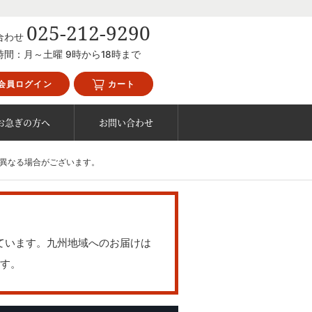
025-212-9290
合わせ
時間：月～土曜 9時から18時まで
会員ログイン
カート
お急ぎの方へ
お問い合わせ
が異なる場合がございます。
ています。九州地域へのお届けは
す。