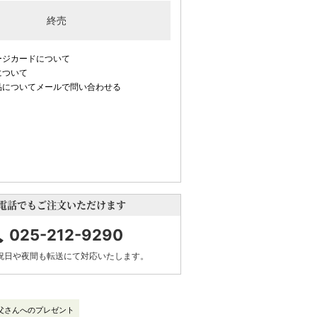
終売
ージカードについて
について
品についてメールで問い合わせる
電話でもご注文いただけます
025-212-9290
祝日や夜間も転送にて対応いたします。
父さんへのプレゼント