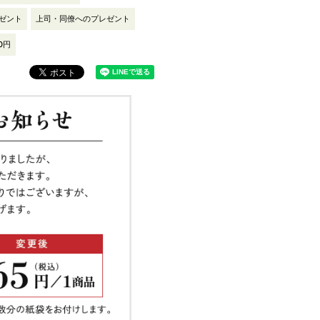
ゼント
上司・同僚へのプレゼント
00円