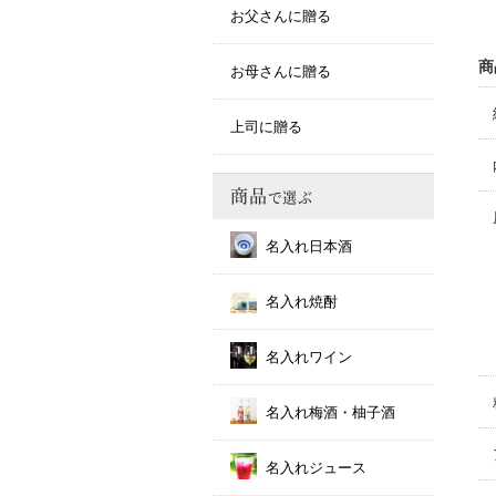
お父さんに贈る
商
お母さんに贈る
上司に贈る
商品
で選ぶ
名入れ日本酒
名入れ焼酎
名入れワイン
名入れ梅酒・柚子酒
名入れジュース